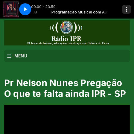
00:00 - 23:59
jo do Meu Coração (Ao Vivo)
sical com AutoDJ
Programação Musical com AutoDJ
Davi Sacer - Desejo do Meu Coração (Ao Viv
MENU
Pr Nelson Nunes Pregação
O que te falta ainda IPR - SP