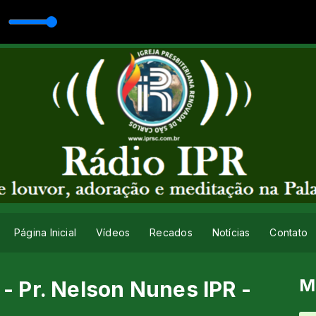
oDJ
Página Inicial
Vídeos
Recados
Notícias
Contato
M
 Pr. Nelson Nunes IPR -