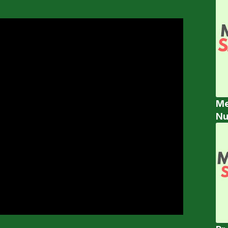
Me
Nu