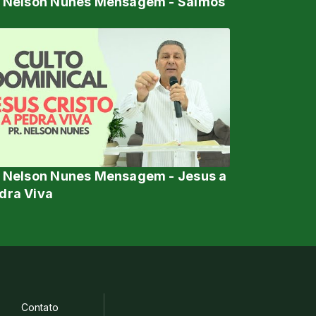
. Nelson Nunes Mensagem - Salmos
0
. Nelson Nunes Mensagem - Jesus a
dra Viva
Contato