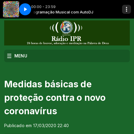
00:00 - 23:59
DJ
Milagres- 5
Programação Musical com AutoDJ
MENU
Medidas básicas de
proteção contra o novo
coronavírus
Publicado em 17/03/2020 22:40