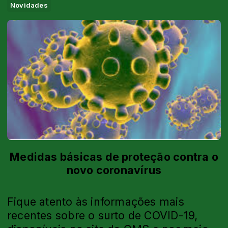
Novidades
Medidas básicas de proteção contra o
novo coronavírus
Fique atento às informações mais
recentes sobre o surto de COVID-19,